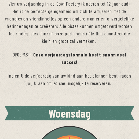
Vier uw verjaardag in de Bowl Factory (kinderen tot 12 jaar oud).
Het is de perfecte gelegenheid om zich te amuseren met de
vriendjes en vriendinnetjes op een andere manier en onvergetelijke
herinneringen te creëeren! Alle pistes kunnen omgetoverd worden
tot kinderpistes dankzij onze post-industriële fluo atmosfeer die
klein en groot zal vermaken.
OPGEPAST!
Onze verjaardagsformule heeft enorm veel
succes!
Indien U de verjaardag van uw kind aan het plannen bent, raden
wij U aan om zo snel mogelijk te reserveren.
Woensdag