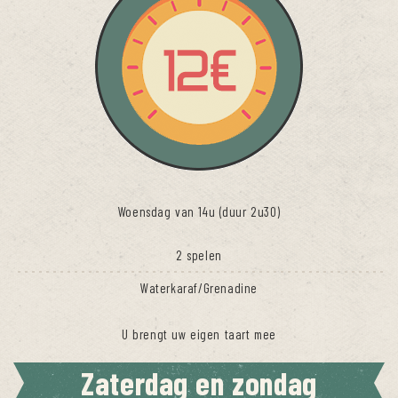
Woensdag van 14u (duur 2u30)
2 spelen
Waterkaraf/Grenadine
U brengt uw eigen taart mee
Zaterdag en zondag