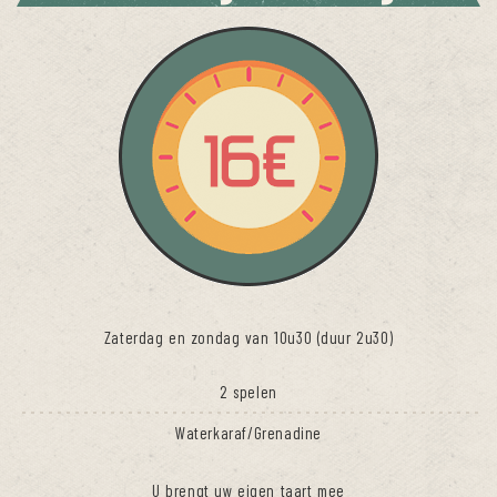
Zaterdag en zondag van 10u30 (duur 2u30)
2 spelen
Waterkaraf/Grenadine
U brengt uw eigen taart mee