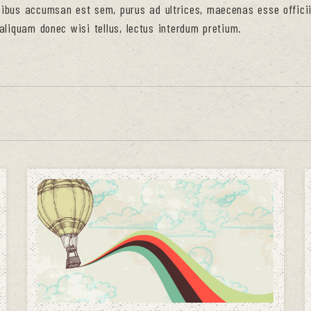
cibus accumsan est sem, purus ad ultrices, maecenas esse officiis
liquam donec wisi tellus, lectus interdum pretium.