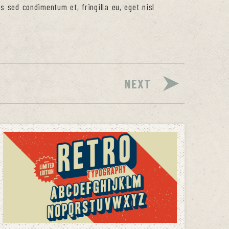
 sed condimentum et, fringilla eu, eget nisl
NEXT