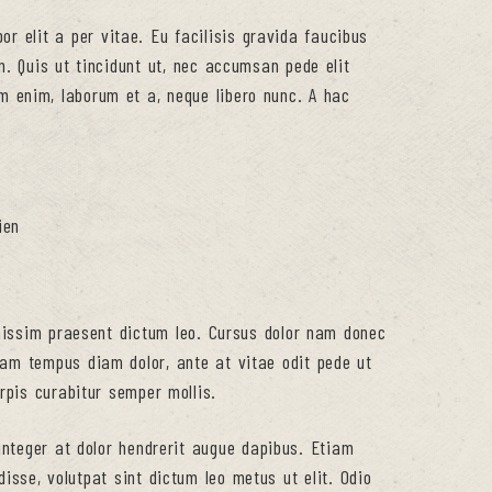
or elit a per vitae. Eu facilisis gravida faucibus
n. Quis ut tincidunt ut, nec accumsan pede elit
iam enim, laborum et a, neque libero nunc. A hac
ien
gnissim praesent dictum leo. Cursus dolor nam donec
lam tempus diam dolor, ante at vitae odit pede ut
urpis curabitur semper mollis.
nteger at dolor hendrerit augue dapibus. Etiam
isse, volutpat sint dictum leo metus ut elit. Odio