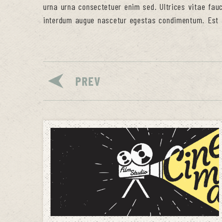
urna urna consectetuer enim sed. Ultrices vitae fau
interdum augue nascetur egestas condimentum. Est a
PREV