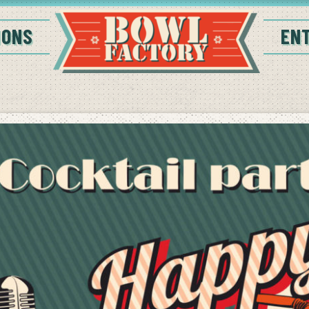
IONS
EN