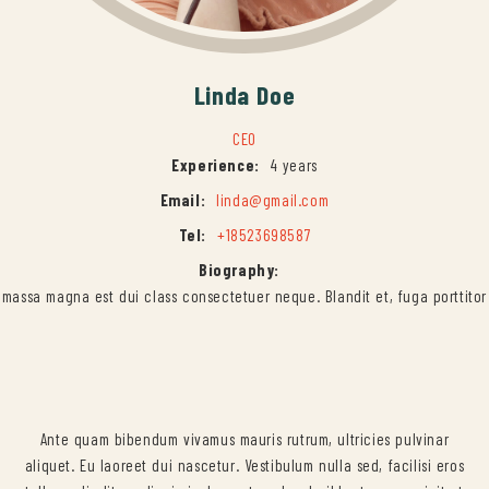
Linda
Doe
CEO
Experience:
4 years
Email:
linda@gmail.com
Tel:
+18523698587
Biography:
massa magna est dui class consectetuer neque. Blandit et, fuga porttitor
Ante quam bibendum vivamus mauris rutrum, ultricies pulvinar
aliquet. Eu laoreet dui nascetur. Vestibulum nulla sed, facilisi eros