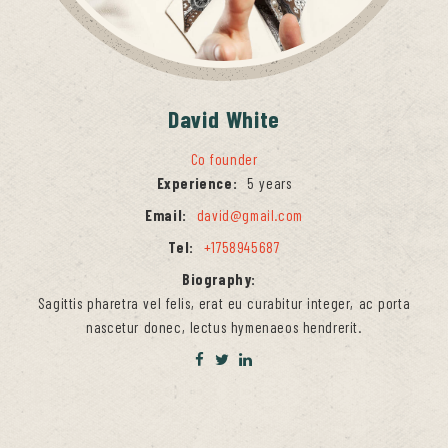
David
White
Co founder
Experience:
5 years
Email:
david@gmail.com
Tel:
+1758945687
Biography:
Sagittis pharetra vel felis, erat eu curabitur integer, ac porta
nascetur donec, lectus hymenaeos hendrerit.