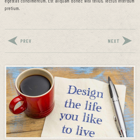
egestas condimentum. Est aliquam donec wisi tellus, lectus interdum
pretium.
PREV
NEXT