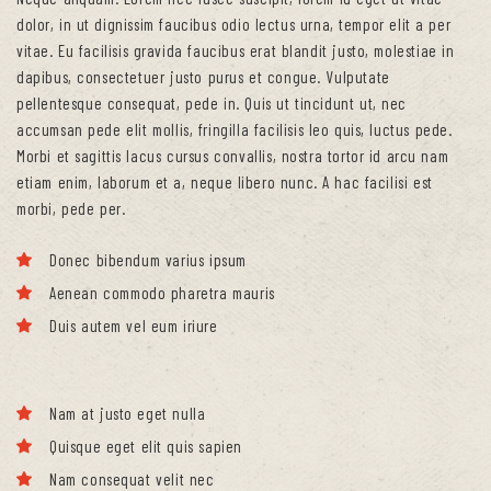
dolor, in ut dignissim faucibus odio lectus urna, tempor elit a per
vitae. Eu facilisis gravida faucibus erat blandit justo, molestiae in
dapibus, consectetuer justo purus et congue. Vulputate
pellentesque consequat, pede in. Quis ut tincidunt ut, nec
accumsan pede elit mollis, fringilla facilisis leo quis, luctus pede.
Morbi et sagittis lacus cursus convallis, nostra tortor id arcu nam
etiam enim, laborum et a, neque libero nunc. A hac facilisi est
morbi, pede per.
Donec bibendum varius ipsum
Aenean commodo pharetra mauris
Duis autem vel eum iriure
Nam at justo eget nulla
Quisque eget elit quis sapien
Nam consequat velit nec