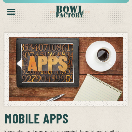
MOBILE APPS
Neque aliquam. Lorem nec fusce suscipit, lorem id eget ut vitae